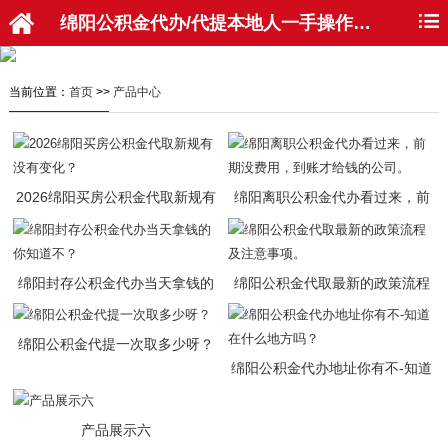
绵阳公积金代办/代提本地人一手操作办理
当前位置：
首页
>>
产品中心
2026绵阳买房公积金代取新规有
绵阳离职公积金代办看过来，前
没有变化？
期没费用，到账才给钱的公司。
绵阳封存公积金代办当天拿钱的
绵阳公积金代取最新的政策流程
你知道不？
及注意事项。
绵阳公积金代提一次取多少呀？
绵阳公积金代办地址你有不-知道
在什么地方吗？
产品展示六