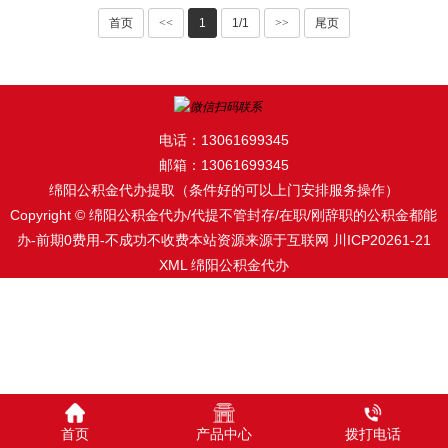
首页
<<
1
1/1
>>
尾页
电话：13061699345
邮箱：13061699345
绵阳公积金代办提取（条件好的可以上门安排服务操作）
Copyright © 绵阳公积金代办/代提不管封存/在职/刚辞职的公积金都能
办-前期0费用-不成功不收费本站资源来源于互联网
川ICP20261-21
XML
绵阳公积金代办
首页
产品中心
拨打电话