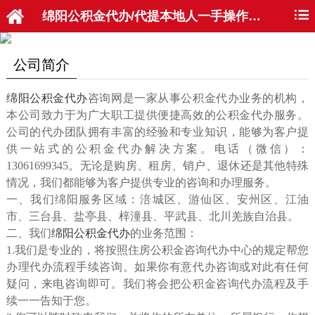
绵阳公积金代办/代提本地人一手操作办理
公司简介
绵阳公积金代办
咨询网是一家从事公积金代办业务的机构，
本公司
致力于为广大职工提供便捷高效的公积金代办服务。
公司的代办团队拥有丰富的经验和专业知识，能够为客户提
供一站式的公积金代办解决方案。电话（微信）：
13061699345。
无论是购房、租房、销户、退休还是其他特殊
情况，我们都能够为客户提供专业的咨询和办理服务。
一、我们绵阳服务区域：‌
涪城区、游仙区、安州区、江油
市、三台县、盐亭县、梓潼县、平武县、北川羌族自治县。
二、我们
绵阳公积金代办
的业务范围：
1.我们是专业的，将按照住房公积金咨询代办中心的规定帮您
办理代办流程手续咨询。如果你有意代办咨询或对此有任何
疑问，来电咨询即可。我们将会把公积金咨询代办流程及手
续一一告知于您。