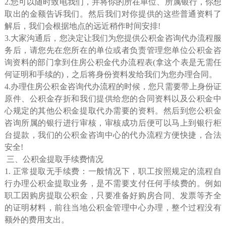
2.您可以随时致电我们，并将你的所在单位、所属银行，你想
取出的金额告诉我们。然后我们对你提供的这些普通资料了
解后，我们会根据地点的远近稍作时间安排!
3.大家沟通后，您决定让我们为您提供公积金咨询代办流程服
务后，请您先在您所在的单位或者负责管理您单位公积金咨
询资料的部门拿到住房公积金代办流程表(拿这个表是无需任
何证明和手续的)，之后将身份资料发给我们为您办理合同。
4.办理住房公积金咨询代办流程的时候，您只需要带上身份证
原件、公积金存折和我们提供给您的合同资料以及公积金中
心规定的其他公积金提取代办需要的资料。然后到您公积金
咨询所属的银行进行审核，审核成功后便可以马上到银行柜
台提款，我们的公积金咨询中心的代办流程方便快捷，合法
安全!
三、公积金提取手续费情况
1. 正常提取无手续费：一般情况下，职工按照规定的流程自
行办理公积金提取业务，是不需要支付任何手续费的。例如
职工因购房提取公积金，只要准备好购房合同、发票等齐全
的证明材料，前往当地公积金管理中心办理，整个过程没有
额外的费用支出。